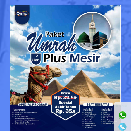
⚫ Online