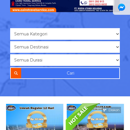
Cari
Diskon