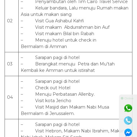
– Penyambutan oleh Tim Cairo Travel Service
– Keluar bandara, Lalu menuju Rumah makan
Asia untuk makan siang
02
– Visit Gua Ashabul Kahfi
– Visit makam Abdurrahman bin Auf
– Visit makam Bilal bin Rabah
– Menuju hotel untuk check in
Bermalam di Amman
– Sarapan pagi di hotel
03
– Berangkat menuju Petra dan Mu’tah
Kembali ke Amman untuk istirahat
– Sarapan pagi di hotel
– Check out Hotel
– Menuju Perbatasan Allenby.
04
⚫ Online
– Visit kota Jericho
– Visit Masjid dan Makam Nabi Musa
Bermalam di Jerussalem.
– Sarapan pagi di hotel
– Visit Hebron, Makam Nabi Ibrahim, Makam