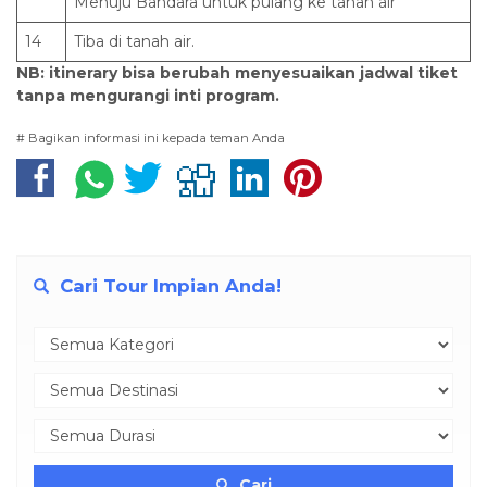
Menuju Bandara untuk pulang ke tanah air
14
Tiba di tanah air.
NB: itinerary bisa berubah menyesuaikan jadwal tiket
tanpa mengurangi inti program.
# Bagikan informasi ini kepada teman Anda
Cari Tour Impian Anda!
Cari