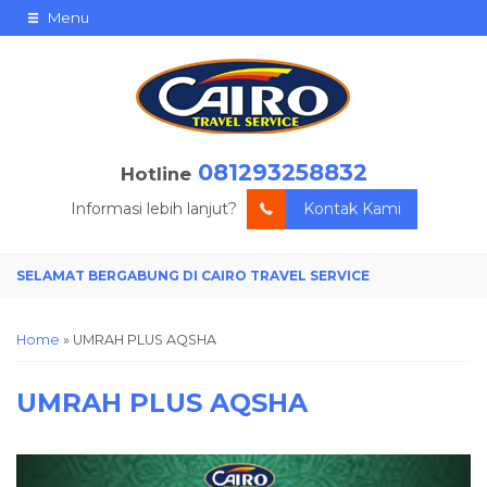
Menu
081293258832
Hotline
Informasi lebih lanjut?
Kontak Kami
Home
»
UMRAH PLUS AQSHA
UMRAH PLUS AQSHA