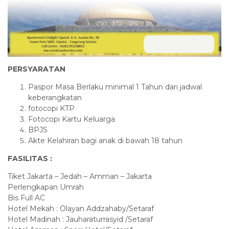
PERSYARATAN
Paspor Masa Berlaku minimal 1 Tahun dari jadwal
keberangkatan
fotocopi KTP
Fotocopi Kartu Keluarga
BPJS
Akte Kelahiran bagi anak di bawah 18 tahun
FASILITAS :
Tiket Jakarta – Jedah – Amman – Jakarta
Perlengkapan Umrah
Bis Full AC
Hotel Mekah : Olayan Addzahaby/Setaraf
Hotel Madinah : Jauharaturrasyid /Setaraf