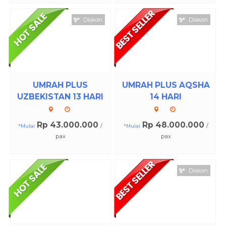
Diskon
Diskon
UMRAH PLUS
UMRAH PLUS AQSHA
UZBEKISTAN 13 HARI
14 HARI
Rp 43.000.000
Rp 48.000.000
/
/
*Mulai
*Mulai
pax
pax
Diskon