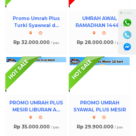
⚫ Online
Promo Umrah Plus
UMRAH AWAL
Turki Syawwal d...
RAMADHAN 1446 H
Rp 32.000.000
Rp 28.000.000
/ pax
/ pax
PROMO UMRAH PLUS
PROMO UMRAH
MESIR LIBURAN A...
SYAWAL PLUS MESIR
Rp 35.000.000
Rp 29.900.000
/ pax
/ pax